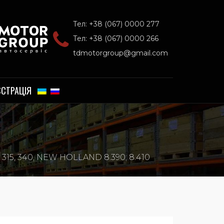
Тел: +38 (067) 0000 277
Тел: +38 (067) 0000 266
tdmotorgroup@gmail.com
ЄСТРАЦІЯ
5, 340, NEW HOLLAND 8.390; 8.410