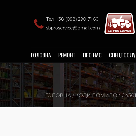
Тел: +38 (098) 290 71 60‬
sbproservice@gmail.com
ГОЛОВНА
РЕМОНТ
ПРО НАС
СПЕЦПОСЛУ
ГОЛОВНА
КОДИ ПОМИЛОК
430