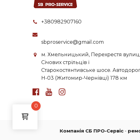
+380982907160
sbproservice@gmail.com
м. Хмельницький, Перехрестя вулиц
Січових стрільців і
Старокостянтивське шосе. Автодоро
H-03 (Житомир-Чернівці) 178 км
0
Компанія СБ ПРО-Сервіс
-
рем